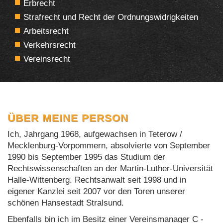
Erbrecht
Strafrecht und Recht der Ordnungswidrigkeiten
Arbeitsrecht
Verkehrsrecht
Vereinsrecht
ÜBER MEINE PERSON
Ich, Jahrgang 1968, aufgewachsen in Teterow /
Mecklenburg-Vorpommern, absolvierte von September
1990 bis September 1995 das Studium der
Rechtswissenschaften an der Martin-Luther-Universität
Halle-Wittenberg. Rechtsanwalt seit 1998 und in
eigener Kanzlei seit 2007 vor den Toren unserer
schönen Hansestadt Stralsund.
Ebenfalls bin ich im Besitz einer Vereinsmanager C -