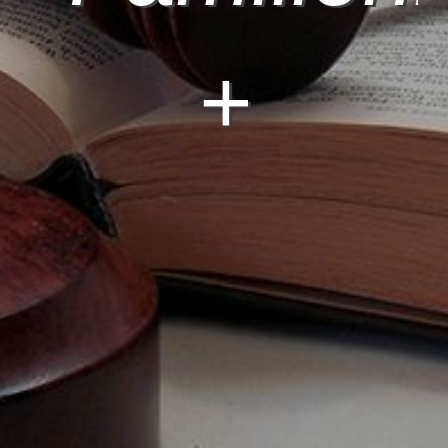
Familien
der
+
Ordnungs
Erbrecht