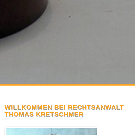
WILLKOMMEN BEI RECHTSANWALT
THOMAS KRETSCHMER